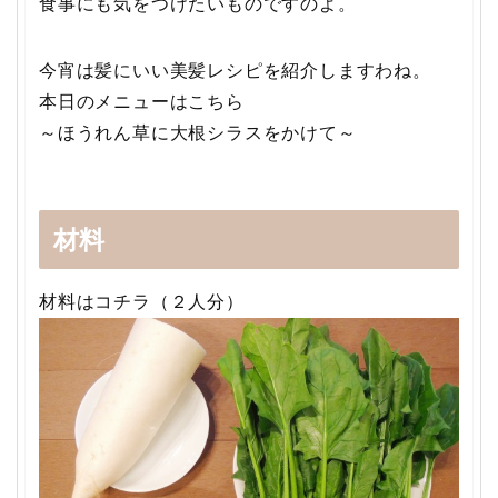
食事にも気をつけたいものですのよ。
今宵は髪にいい美髪レシピを紹介しますわね。
本日のメニューはこちら
～ほうれん草に大根シラスをかけて～
材料
材料はコチラ（２人分）