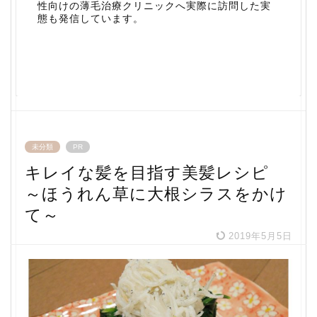
性向けの薄毛治療クリニックへ実際に訪問した実
態も発信しています。
未分類
PR
キレイな髪を目指す美髪レシピ
～ほうれん草に大根シラスをかけ
て～
2019年5月5日