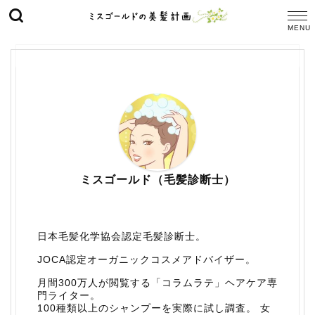
ミスゴールド（毛髪診断士）
日本毛髪化学協会認定毛髪診断士。
JOCA認定オーガニックコスメアドバイザー。
月間300万人が閲覧する「コラムラテ」ヘアケア専
門ライター。
100種類以上のシャンプーを実際に試し調査。 女