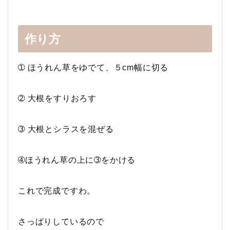
作り方
➀ ほうれん草をゆでて、５cm幅に切る
➁ 大根をすりおろす
➂ 大根とシラスを混ぜる
➃ほうれん草の上に➂をかける
これで完成ですわ。
さっぱりしているので