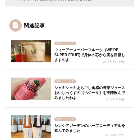
関連記事
食品・ドリンク
ウィーアースーパーフルーツ（WE'RE
SUPER FRUIT)で身体の芯から美を目指し
ますのよ
2015年10月19日
食品・ドリンク
シャキシャキあらごし食感の野菜ジュース
おいしっくすの【ベジール】を実際飲んで
みましたわよ
2015年9月6日
食品・ドリンク
シンシアガーデンのハーブコーディアルを
飲んでみました
2015年8月19日