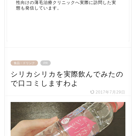
性向けの薄毛治療クリニックへ実際に訪問した実
態も発信しています。
食品・ドリンク
PR
シリカシリカを実際飲んでみたの
で口コミしますわよ
2017年7月29日