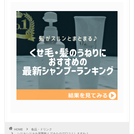
HOME
食品・ドリンク
シリカシリカを実際飲んでみたので口コミしますわよ