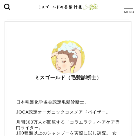
ミスゴールド（毛髪診断士）
日本毛髪化学協会認定毛髪診断士。
JOCA認定オーガニックコスメアドバイザー。
月間300万人が閲覧する「コラムラテ」ヘアケア専
門ライター。
100種類以上のシャンプーを実際に試し調査。 女