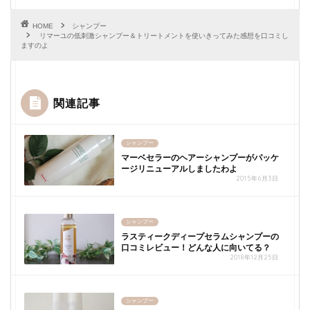
HOME
シャンプー
リマーユの低刺激シャンプー＆トリートメントを使いきってみた感想を口コミし
ますのよ
関連記事
シャンプー
マーベセラーのヘアーシャンプーがパッケ
ージリニューアルしましたわよ
2015年6月3日
シャンプー
ラスティークディープセラムシャンプーの
口コミレビュー！どんな人に向いてる？
2018年12月25日
シャンプー