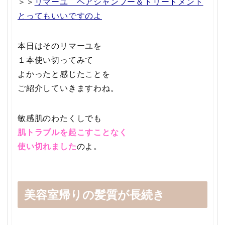
＞＞
リマーユ ヘアシャンプー＆トリートメント
とってもいいですのよ
本日はそのリマーユを
１本使い切ってみて
よかったと感じたことを
ご紹介していきますわね。
敏感肌のわたくしでも
肌トラブルを起こすことなく
使い切れました
のよ。
美容室帰りの髪質が長続き