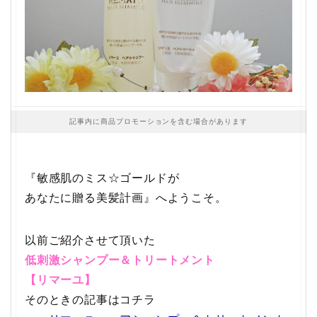
記事内に商品プロモーションを含む場合があります
『敏感肌のミス☆ゴールドが
あなたに贈る美髪計画』へようこそ。
以前ご紹介させて頂いた
低刺激シャンプー＆トリートメント
【リマーユ】
そのときの記事はコチラ