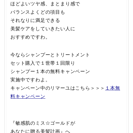
ほどよいツヤ感、まとまり感で
バランスよくどの項目も
それなりに満足できる
美髪ケアをしていきたい人に
おすすめですわ。
今ならシャンプーとトリートメント
セット購入で１世帯１回限り
シャンプー１本の無料キャンペーン
実施中ですわよ。
キャンペーン中のリマーユはこちら＞＞＞
１本無
料キャンペーン
『敏感肌のミス☆ゴールドが
あなたに贈る美髪計画』へ