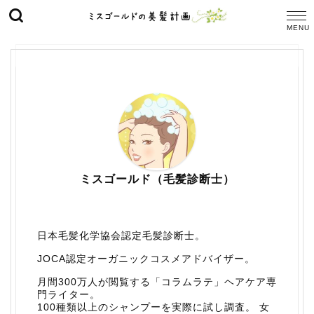
ミスゴールド（毛髪診断士）
日本毛髪化学協会認定毛髪診断士。
JOCA認定オーガニックコスメアドバイザー。
月間300万人が閲覧する「コラムラテ」ヘアケア専
門ライター。
100種類以上のシャンプーを実際に試し調査。 女