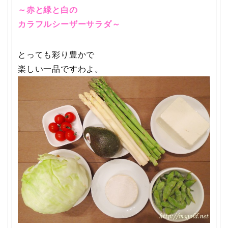
～赤と緑と白の
カラフルシーザーサラダ～
とっても彩り豊かで
楽しい一品ですわよ。