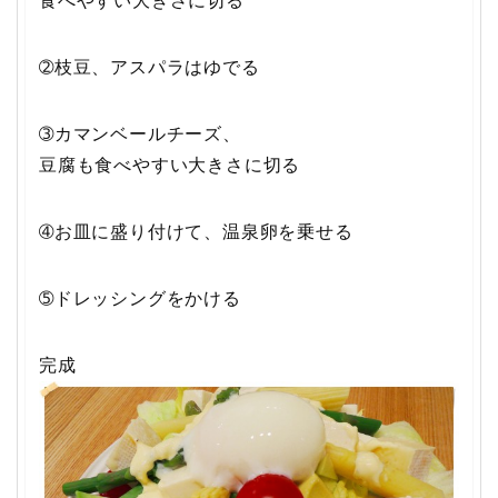
食べやすい大きさに切る
➁枝豆、アスパラはゆでる
➂カマンベールチーズ、
豆腐も食べやすい大きさに切る
➃お皿に盛り付けて、温泉卵を乗せる
➄ドレッシングをかける
完成