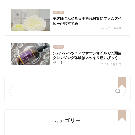
未分類
美容師さん必見☆手荒れ対策にファムズベ
ビーがおすすめ
2015年7月29日
未分類
シムシムヘッドマッサージオイルでの頭皮
クレンジング体験はスッキリ感にびっく
り！！
2015年10月21日
カテゴリー