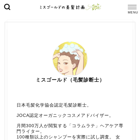
ミスゴールド（毛髪診断士）
日本毛髪化学協会認定毛髪診断士。
JOCA認定オーガニックコスメアドバイザー。
月間300万人が閲覧する「コラムラテ」ヘアケア専
門ライター。
100種類以上のシャンプーを実際に試し調査。 女