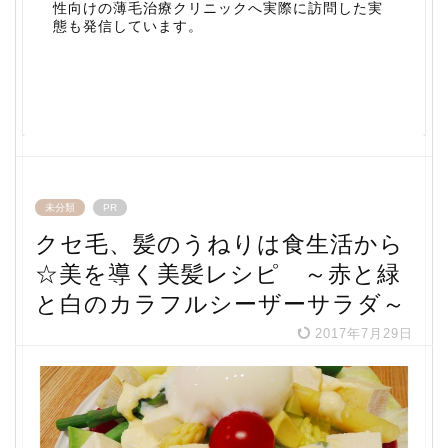
性向けの薄毛治療クリニックへ実際に訪問した実
態も発信しています。
未分類
PR
クセ毛、髪のうねりは食生活から
☆美を導く美髪レシピ ～赤と緑
と白のカラフルシーザーサラダ～
2017年7月29日