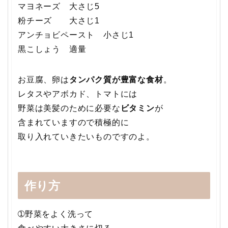
マヨネーズ 大さじ5
粉チーズ 大さじ1
アンチョビペースト 小さじ1
黒こしょう 適量
お豆腐、卵は
タンパク質が豊富な食材
。
レタスやアボカド、トマトには
野菜は美髪のために必要な
ビタミン
が
含まれていますので積極的に
取り入れていきたいものですのよ。
作り方
➀野菜をよく洗って