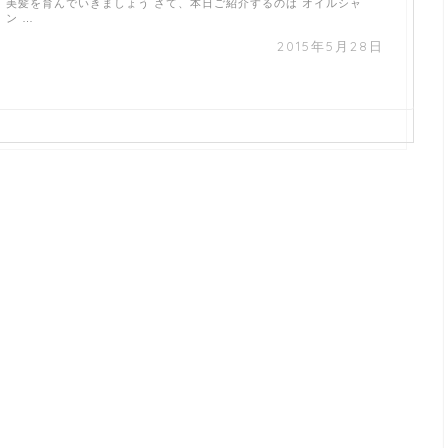
美髪を育んでいきましょう さて、本日ご紹介するのは オイルシャ
ン …
2015年5月28日