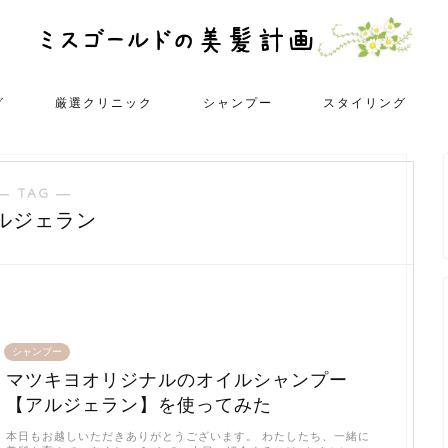
グ
厳選クリニック
シャンプー
スタイリング
― TAG ―
ルジェラン
シャンプー
マツキヨオリジナルのオイルシャンプー
【アルジェラン】を使ってみた
本日もお越しいただきありがとうございます。 わたしたち、一緒に