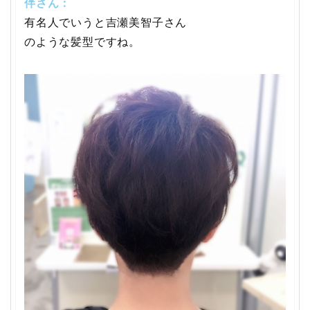
伴さん：
有名人でいうと吉瀬美智子さん
のような髪型ですね。