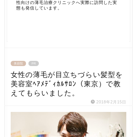
性向けの薄毛治療クリニックへ実際に訪問した実
態も発信しています。
美容院
PR
女性の薄毛が目立ちづらい髪型を
美容室ﾍｱﾒﾃﾞｨｶﾙｻﾛﾝ（東京）で教
えてもらいました。
2018年2月15日