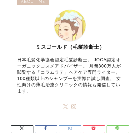
ABOUT ME
ミスゴールド（毛髪診断士）
日本毛髪化学協会認定毛髪診断士。 JOCA認定オ
ーガニックコスメアドバイザー。 月間300万人が
閲覧する「コラムラテ」ヘアケア専門ライター。
100種類以上のシャンプーを実際に試し調査。 女
性向けの薄毛治療クリニックの情報も発信してい
ます。