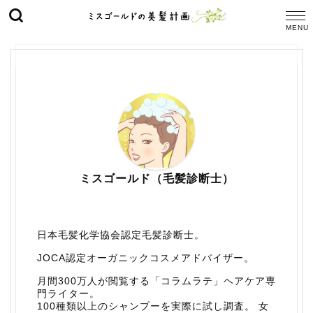
ミスゴールド（毛髪診断士）
日本毛髪化学協会認定毛髪診断士。
JOCA認定オーガニックコスメアドバイザー。
月間300万人が閲覧する「コラムラテ」ヘアケア専
門ライター。
100種類以上のシャンプーを実際に試し調査。 女