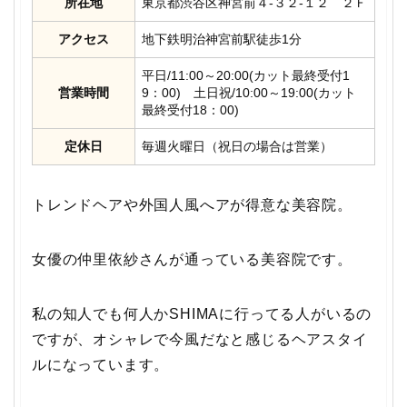
所在地
東京都渋谷区神宮前４-３２-１２ ２Ｆ
アクセス
地下鉄明治神宮前駅徒歩1分
平日/11:00～20:00(カット最終受付1
営業時間
9：00) 土日祝/10:00～19:00(カット
最終受付18：00)
定休日
毎週火曜日（祝日の場合は営業）
トレンドヘアや外国人風へアが得意な美容院。
女優の仲里依紗さんが通っている美容院です。
私の知人でも何人かSHIMAに行ってる人がいるの
ですが、オシャレで今風だなと感じるヘアスタイ
ルになっています。