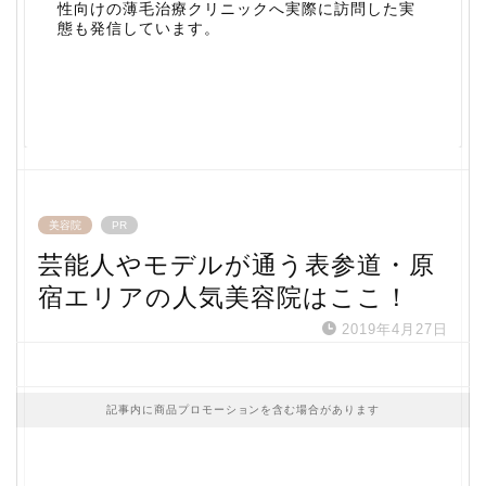
性向けの薄毛治療クリニックへ実際に訪問した実
態も発信しています。
美容院
PR
芸能人やモデルが通う表参道・原
宿エリアの人気美容院はここ！
2019年4月27日
記事内に商品プロモーションを含む場合があります