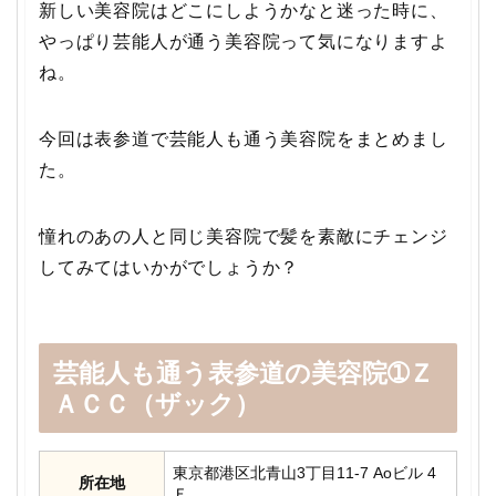
新しい美容院はどこにしようかなと迷った時に、
やっぱり芸能人が通う美容院って気になりますよ
ね。
今回は表参道で芸能人も通う美容院をまとめまし
た。
憧れのあの人と同じ美容院で髪を素敵にチェンジ
してみてはいかがでしょうか？
芸能人も通う表参道の美容院➀Ｚ
ＡＣＣ（ザック）
東京都港区北青山3丁目11-7 Aoビル 4
所在地
Ｆ