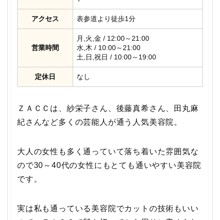
アクセス
表参道より徒歩1分
月,火,金 / 12:00～21:00
営業時間
水,木 / 10:00～21:00
土,日,祝日 / 10:00～19:00
定休日
なし
ＺＡＣＣは、紗栄子さん、後藤真希さん、田丸麻
紀さんなど多くの芸能人が通う人気美容院。
大人の女性も多く通っていて落ち着いた雰囲気な
ので30～40代の女性にもとても通いやすい美容院
です。
実は私も通っている美容院でカットの技術もいい