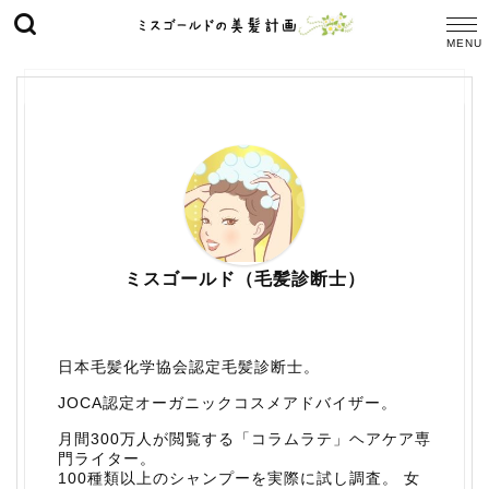
ミスゴールド（毛髪診断士）
日本毛髪化学協会認定毛髪診断士。
JOCA認定オーガニックコスメアドバイザー。
月間300万人が閲覧する「コラムラテ」ヘアケア専
門ライター。
100種類以上のシャンプーを実際に試し調査。 女