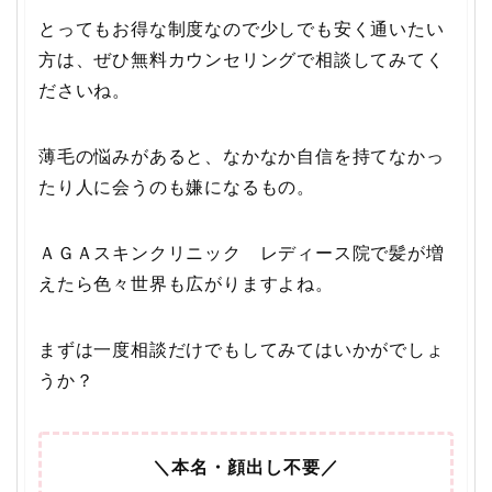
とってもお得な制度なので少しでも安く通いたい
方は、ぜひ無料カウンセリングで相談してみてく
ださいね。
薄毛の悩みがあると、なかなか自信を持てなかっ
たり人に会うのも嫌になるもの。
ＡＧＡスキンクリニック レディース院で髪が増
えたら色々世界も広がりますよね。
まずは一度相談だけでもしてみてはいかがでしょ
うか？
＼本名・顔出し不要／