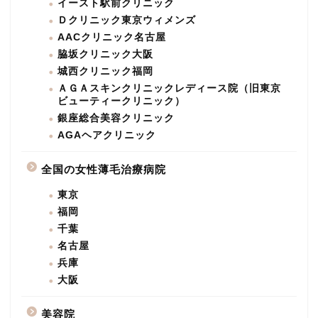
イースト駅前クリニック
Ｄクリニック東京ウィメンズ
AACクリニック名古屋
脇坂クリニック大阪
城西クリニック福岡
ＡＧＡスキンクリニックレディース院（旧東京
ビューティークリニック）
銀座総合美容クリニック
AGAヘアクリニック
全国の女性薄毛治療病院
東京
福岡
千葉
名古屋
兵庫
大阪
美容院