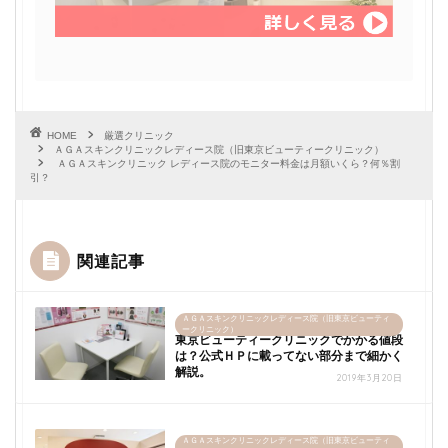
HOME
厳選クリニック
ＡＧＡスキンクリニックレディース院（旧東京ビューティークリニック）
ＡＧＡスキンクリニック レディース院のモニター料金は月額いくら？何％割
引？
関連記事
ＡＧＡスキンクリニックレディース院（旧東京ビューティ
ークリニック）
東京ビューティークリニックでかかる値段
は？公式ＨＰに載ってない部分まで細かく
解説。
2019年3月20日
ＡＧＡスキンクリニックレディース院（旧東京ビューティ