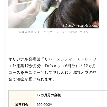
ＡＧＡスキンクリニック レディース院のDrsメソ
オリジナル発毛薬「リバースレディ」Ａ・Ｂ・Ｃ
＋外用薬12か月分＋Dr’sメソ（6回分）の12カ月
コースをモニターとして申し込むと30%オフの料
金で治療が受けられます。
12カ月分の金額
通常料金
900,000円