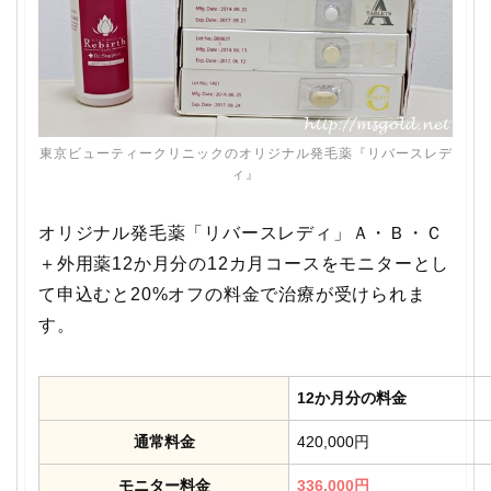
東京ビューティークリニックのオリジナル発毛薬『リバースレデ
ィ』
オリジナル発毛薬「リバースレディ」Ａ・Ｂ・Ｃ
＋外用薬12か月分の12カ月コースをモニターとし
て申込むと20%オフの料金で治療が受けられま
す。
12か月分の料金
通常料金
420,000円
モニター料金
336,000円