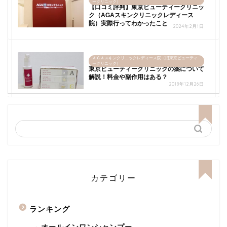
ークリニック）
【口コミ評判】東京ビューティークリニッ
ク（AGAスキンクリニックレディース
院）実際行ってわかったこと
2024年2月1日
ＡＧＡスキンクリニックレディース院（旧東京ビューティ
ークリニック）
東京ビューティークリニックの薬について
解説！料金や副作用はある？
2018年12月26日
カテゴリー
ランキング