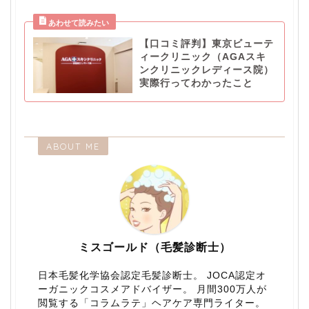
【口コミ評判】東京ビューテ
ィークリニック（AGAスキ
ンクリニックレディース院）
実際行ってわかったこと
ABOUT ME
ミスゴールド（毛髪診断士）
日本毛髪化学協会認定毛髪診断士。 JOCA認定オ
ーガニックコスメアドバイザー。 月間300万人が
閲覧する「コラムラテ」ヘアケア専門ライター。