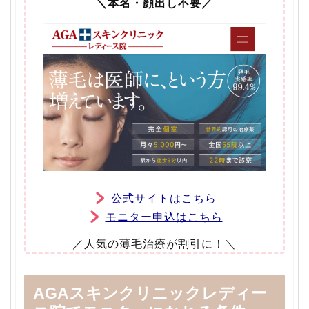
＼本名・顔出し不要／
公式サイトはこちら
モニター申込はこちら
／人気の薄毛治療が割引に！＼
AGAスキンクリニックレディー