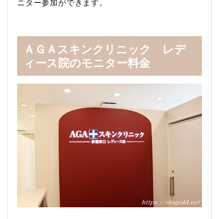
ニター参加ができます。
ＡＧＡスキンクリニック レデ
ィース院のモニター料金