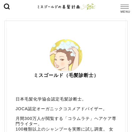
ミスゴールド（毛髪診断士）
日本毛髪化学協会認定毛髪診断士。
JOCA認定オーガニックコスメアドバイザー。
月間300万人が閲覧する「コラムラテ」ヘアケア専
門ライター。
100種類以上のシャンプーを実際に試し調査。 女