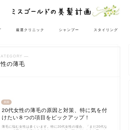
グ
厳選クリニック
シャンプー
スタイリング
CATEGORY ―
女性の薄毛
原因
20代女性の薄毛の原因と対策、特に気を付
けたい８つの項目をピックアップ！
薄毛に悩む女性は多くいます。特に20代女性の場合、「まだ20代な