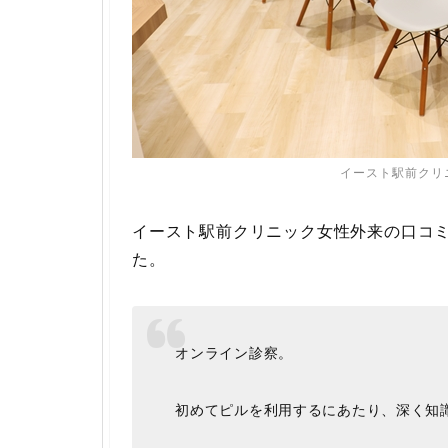
イースト駅前クリ
イースト駅前クリニック女性外来の口コ
た。
オンライン診察。
初めてピルを利用するにあたり、深く知