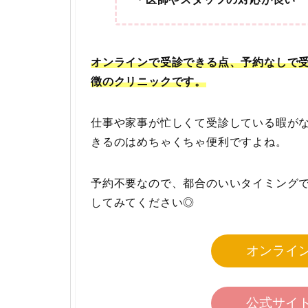
オンラインで受診できる点、予約なしで
徴のクリニックです。
仕事や家事が忙しくて受診している暇が
きるのはめちゃくちゃ便利ですよね。
予約不要なので、都合のいいタイミング
してみてください◎
オンライ
公式サイ