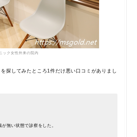
ニック女性外来の院内
ミを探してみたところ1件だけ悪い口コミがありまし
識が無い状態で診察をした。