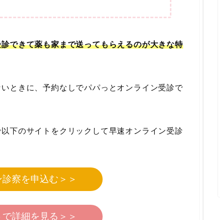
受診できて薬も家まで送ってもらえるのが大きな特
ないときに、予約なしでパパっとオンライン受診で
で以下のサイトをクリックして早速オンライン受診
ン診察を申込む＞＞
トで詳細を見る＞＞