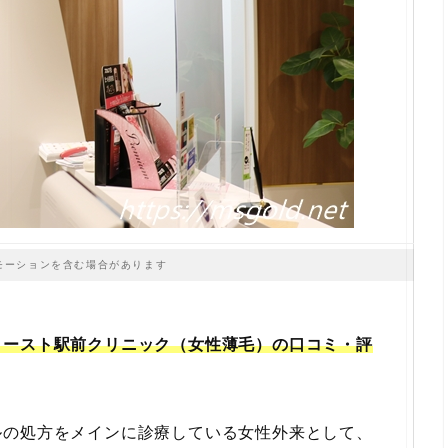
モーションを含む場合があります
イースト駅前クリニック（女性薄毛）の口コミ・評
ルの処方をメインに診療している女性外来として、