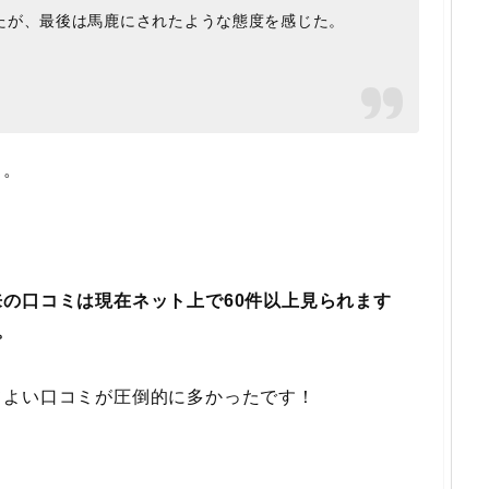
たが、最後は馬鹿にされたような態度を感じた。
ミ。
の口コミは現在ネット上で60件以上見られます
。
てよい口コミが圧倒的に多かったです！