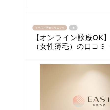
イースト駅前クリニック
PR
【オンライン診療OK
（女性薄毛）の口コミ