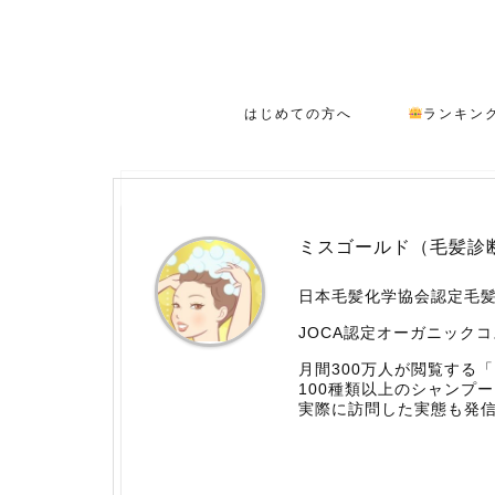
はじめての方へ
ランキン
ミスゴールド（毛髪診
日本毛髪化学協会認定毛
JOCA認定オーガニック
月間300万人が閲覧する
100種類以上のシャンプ
実際に訪問した実態も発