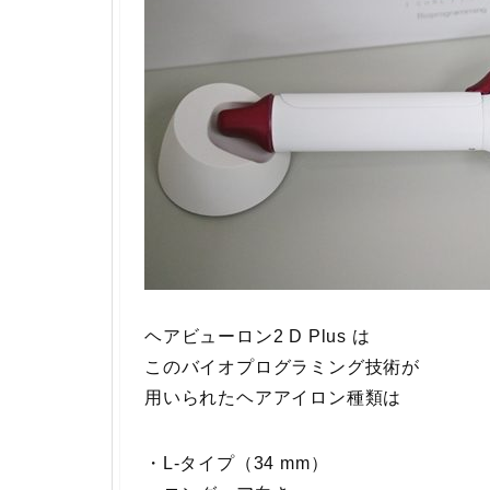
ヘアビューロン2 D Plus は
このバイオプログラミング技術が
用いられたヘアアイロン種類は
・L-タイプ（34 mm）