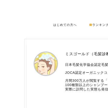
はじめての方へ
ランキン
ミスゴールド（毛髪診
日本毛髪化学協会認定毛
JOCA認定オーガニック
月間300万人が閲覧する
100種類以上のシャンプ
実際に訪問した実態も発