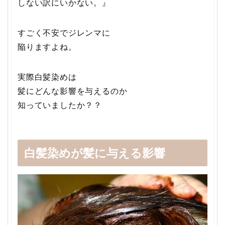
しない訳にいかない。』
すごく不安でジレンマに
陥りますよね。
実際白髪染めは
髪にどんな影響を与えるのか
知っていましたか？？
白髪染めが髪に与える影響