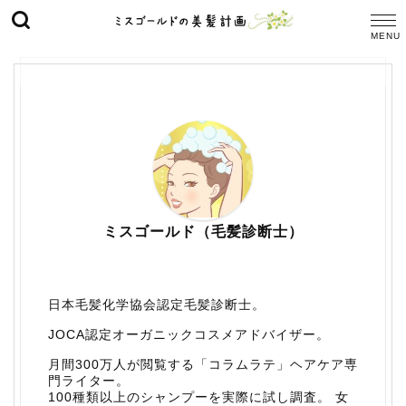
ミスゴールド（毛髪診断士）
日本毛髪化学協会認定毛髪診断士。
JOCA認定オーガニックコスメアドバイザー。
月間300万人が閲覧する「コラムラテ」ヘアケア専
門ライター。
100種類以上のシャンプーを実際に試し調査。 女