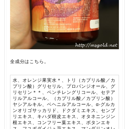
全成分はこちら。
水、オレンジ果実水＊、トリ（カプリル酸／カ
プリン酸）グリセリル、プロパンジオール、グ
リセリン＊＊、ペンチレングリコール、セテア
リルアルコール、（カプリル酸／カプリン酸）
ヤシアルキル、ベヘニルアルコール、α-グルカ
ンオリゴサッカリド、ドクダミエキス、センブ
リエキス、キハダ樹皮エキス、オタネニンジン
根エキス、コンフリー葉エキス、ボタンエキ
ス、フユボダイジュ花エキス、マンダリンオレ