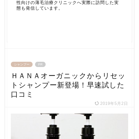
性向けの薄毛治療クリニックへ実際に訪問した実
態も発信しています。
シャンプー
PR
ＨＡＮＡオーガニックからリセッ
トシャンプー新登場！早速試した
口コミ
2019年5月2日