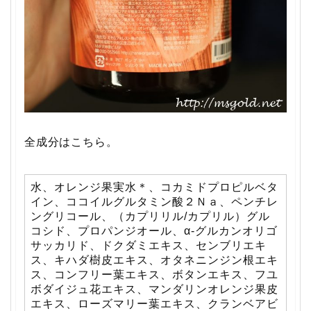
全成分はこちら。
水、オレンジ果実水＊、コカミドプロピルベタ
イン、ココイルグルタミン酸２Ｎａ、ペンチレ
ングリコール、（カプリリル/カプリル）グル
コシド、プロパンジオール、α-グルカンオリゴ
サッカリド、ドクダミエキス、センブリエキ
ス、キハダ樹皮エキス、オタネニンジン根エキ
ス、コンフリー葉エキス、ボタンエキス、フユ
ボダイジュ花エキス、マンダリンオレンジ果皮
エキス、ローズマリー葉エキス、クランベアビ