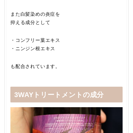
また白髪染めの炎症を
抑える成分として
・コンフリー葉エキス
・ニンジン根エキス
も配合されています。
3WAYトリートメントの成分