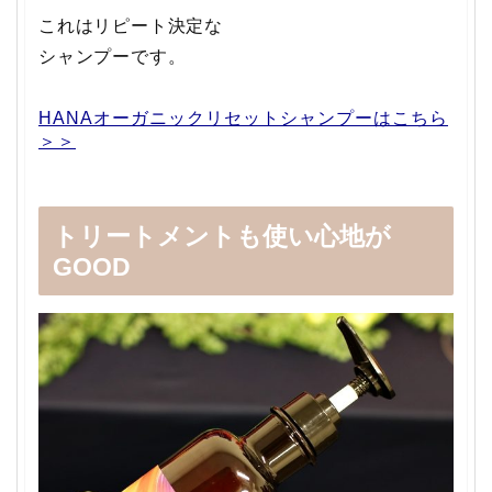
これはリピート決定な
シャンプーです。
HANAオーガニックリセットシャンプーはこちら
＞＞
トリートメントも使い心地が
GOOD