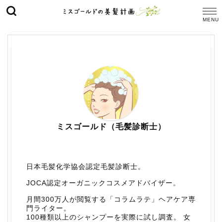
ミスゴールド（毛髪診断士）
日本毛髪化学協会認定毛髪診断士。
JOCA認定オーガニックコスメアドバイザー。
月間300万人が閲覧する「コラムラテ」ヘアケア専
門ライター。
100種類以上のシャンプーを実際に試し調査。 女