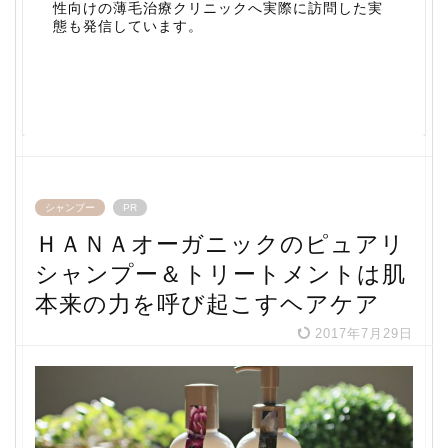
性向けの薄毛治療クリニックへ実際に訪問した実
態も発信しています。
シャンプー
PR
ＨＡＮＡオーガニックのピュアリ
シャンプー＆トリートメントは肌
本来の力を呼び起こすヘアケア
2017年7月29日