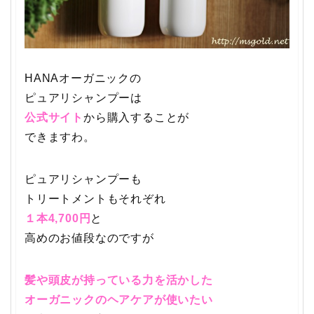
HANAオーガニックの
ピュアリシャンプーは
公式サイト
から購入することが
できますわ。
ピュアリシャンプーも
トリートメントもそれぞれ
１本4,700円
と
高めのお値段なのですが
髪や頭皮が持っている力を活かした
オーガニックのヘアケアが使いたい