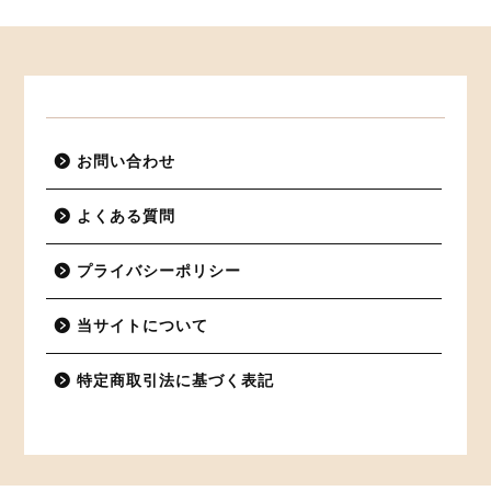
お問い合わせ
よくある質問
プライバシーポリシー
当サイトについて
特定商取引法に基づく表記