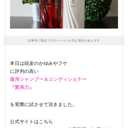
記事内に商品プロモーションを含む場合があります
本日は頭皮のかゆみやフケ
に評判の高い
薬用シャンプー＆コンディショナー
『髪美力』
を実際に試させて頂きました。
公式サイトはこちら