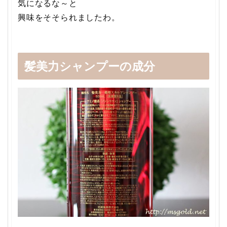
気になるな～と
興味をそそられましたわ。
髪美力シャンプーの成分