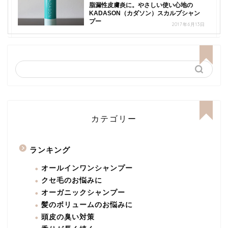
脂漏性皮膚炎に。やさしい使い心地の
KADASON（カダソン）スカルプシャン
プー
2017年6月13日
カテゴリー
ランキング
オールインワンシャンプー
クセ毛のお悩みに
オーガニックシャンプー
髪のボリュームのお悩みに
頭皮の臭い対策