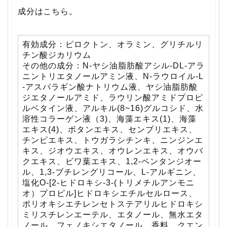
成分はこちら。
有効成分：ピロクトン、オラミン、グリチルリ
チン酸ジカリウム
その他の成分：N-ヤシ油脂肪酸アシル-DL-アラ
ニントリエタノールアミン液、N-ラウロイル-L
-アスパラギン酸ナトリウム液、ヤシ油脂肪酸
ジエタノールアミド、ラウリン酸アミドプロピ
ルベタイン液、アルキル(8~16)グルコシド、水
溶性コラーゲン液（3)、海藻エキス(1)、海藻
エキス(4)、ボタンエキス、センブリエキス、
チンピエキス、トウガラシチンキ、ニンジンエ
キス、ジオウエキス、オウレンエキス、オウバ
クエキス、ビワ葉エキス、1,2-ペンタンジオー
ル、1,3-ブチレングリコール、L-アルギニン、
塩化O-[2-ヒドロキシ-3-(トリメチルアンモニ
オ）プロピル]ヒドロキシエチルセルロース、
ポリオキシエチレンセトステアリルヒドロキシ
ミリスチレンエーテル、エタノール、無水エタ
ノール、フェノキシエタノール、香料、クエン