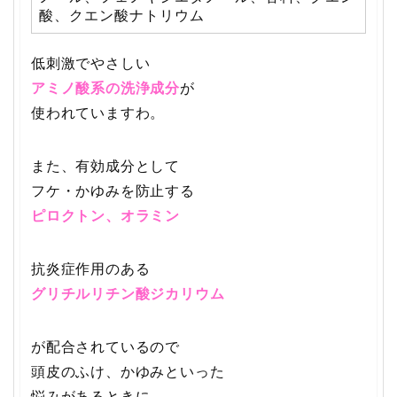
酸、クエン酸ナトリウム
低刺激でやさしい
アミノ酸系の洗浄成分
が
使われていますわ。
また、有効成分として
フケ・かゆみを防止する
ピロクトン、オラミン
抗炎症作用のある
グリチルリチン酸ジカリウム
が配合されているので
頭皮のふけ、かゆみといった
悩みがあるときに