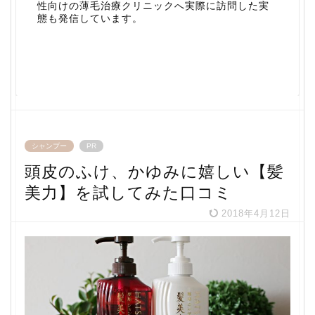
性向けの薄毛治療クリニックへ実際に訪問した実
態も発信しています。
シャンプー
PR
頭皮のふけ、かゆみに嬉しい【髪
美力】を試してみた口コミ
2018年4月12日