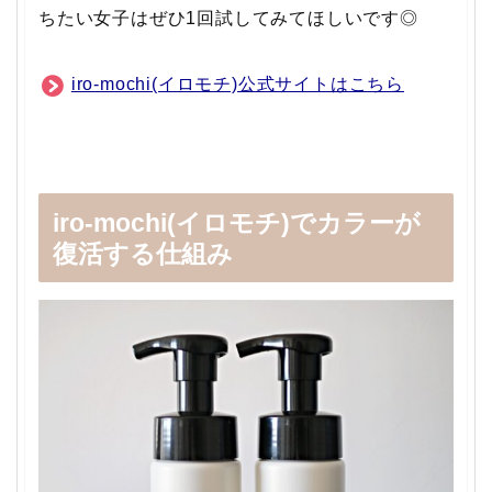
ちたい女子はぜひ1回試してみてほしいです◎
iro-mochi(イロモチ)公式サイトはこちら
iro-mochi(イロモチ)でカラーが
復活する仕組み