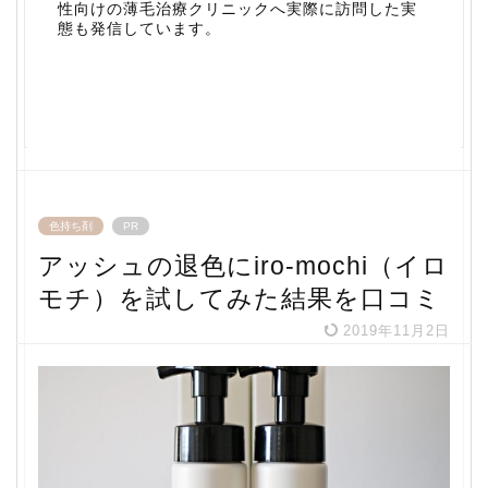
性向けの薄毛治療クリニックへ実際に訪問した実
態も発信しています。
色持ち剤
PR
アッシュの退色にiro-mochi（イロ
モチ）を試してみた結果を口コミ
2019年11月2日