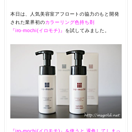
本日は、人気美容室アフロートの協力のもと開発
された業界初の
カラーリング色持ち剤
『iro-mochi(イロモチ)』
を試してみました。
『iro-mochi(イロモチ)』を使うと
退色してしまっ