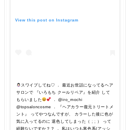
View this post on Instagram
スワイプしてね♡ ． 最近お世話になってるヘア
サロンで 『いろもち クールリペア』を紹介 して
もらいました
． @iro_mochi
@topsaloncosme ． 『ヘアカラー復元トリートメ
ント』 ってやつなんですが、 カラーした後に色が
気に入ってるのに 退色してしまった（ ; ; ） って
経験ないですか？？ ． 私はいつも寒色系(アッシ