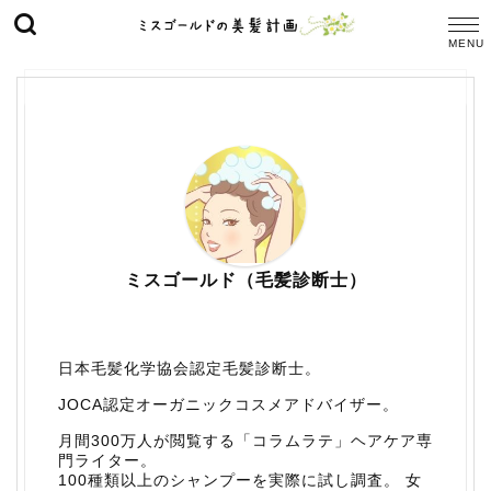
ミスゴールド（毛髪診断士）
日本毛髪化学協会認定毛髪診断士。
JOCA認定オーガニックコスメアドバイザー。
月間300万人が閲覧する「コラムラテ」ヘアケア専
門ライター。
100種類以上のシャンプーを実際に試し調査。 女