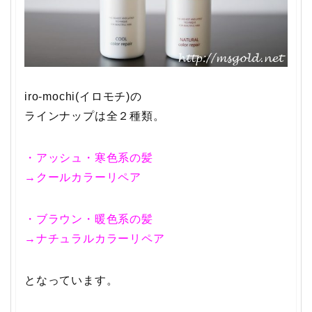
iro-mochi(イロモチ)の
ラインナップは全２種類。
・アッシュ・寒色系の髪
→クールカラーリペア
・ブラウン・暖色系の髪
→ナチュラルカラーリペア
となっています。