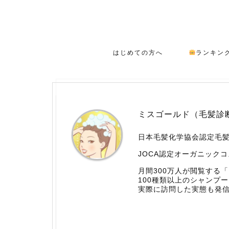
はじめての方へ
ランキン
ミスゴールド（毛髪診
日本毛髪化学協会認定毛
JOCA認定オーガニック
月間300万人が閲覧する
100種類以上のシャンプ
実際に訪問した実態も発