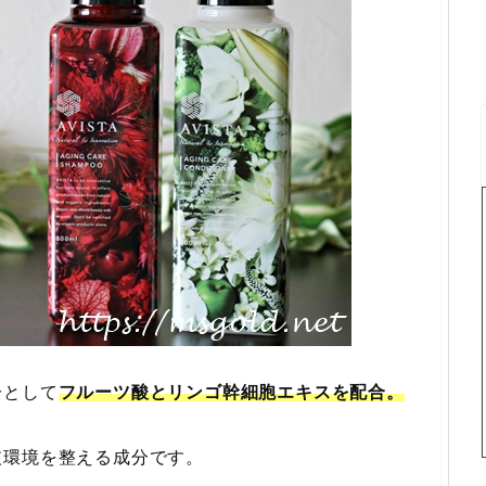
分として
フルーツ酸とリンゴ幹細胞エキスを配合。
皮環境を整える成分です。