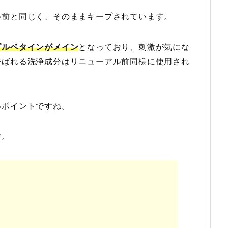
ル前と同じく、そのままキープされています。
ピルベタインがメイン
となっており、刺激が気にな
呼ばれる洗浄成分はリニューアル前同様に使用され
いポイントですね。
す。