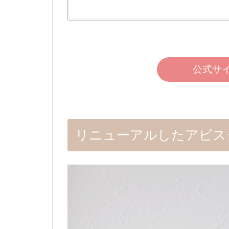
公式サ
リニューアルしたアビス