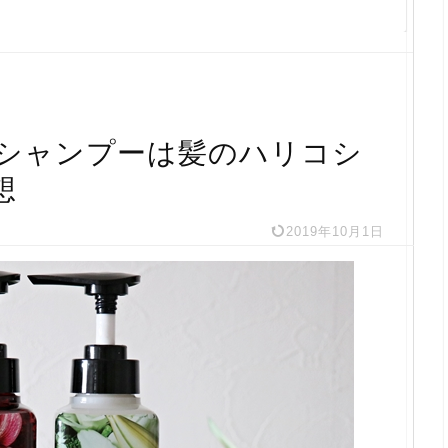
シャンプーは髪のハリコシ
想
2019年10月1日