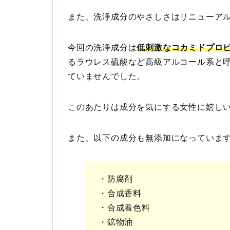
また、洗浄成分のやさしさはリニューア
今回の洗浄成分は
低刺激なコカミドプロ
るラウレス硫酸など高級アルコール系と
ていませんでした。
このあたりは成分を気にする女性に嬉し
また、以下の成分も無添加になっていま
・防腐剤
・合成香料
・合成着色料
・鉱物油