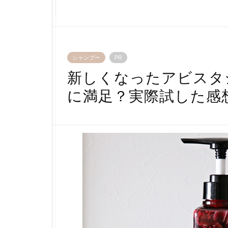
シャンプー
PR
新しくなったアビスタ
に満足？実際試した感