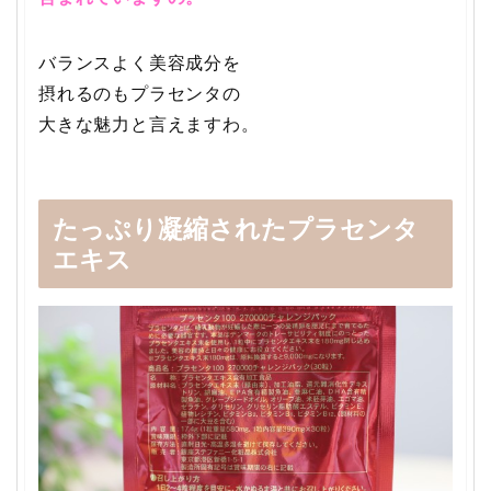
バランスよく美容成分を
摂れるのもプラセンタの
大きな魅力と言えますわ。
たっぷり凝縮されたプラセンタ
エキス