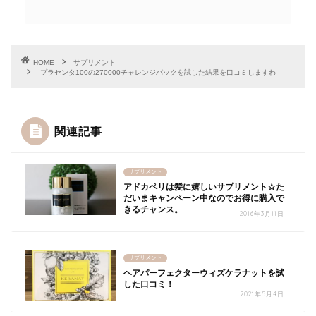
HOME
サプリメント
プラセンタ100の270000チャレンジパックを試した結果を口コミしますわ
関連記事
サプリメント
アドカペリは髪に嬉しいサプリメント☆た
だいまキャンペーン中なのでお得に購入で
きるチャンス。
2016年3月11日
サプリメント
ヘアパーフェクターウィズケラナットを試
した口コミ！
2021年5月4日