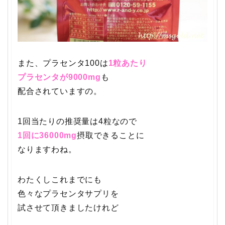
また、プラセンタ100は
1粒あたり
プラセンタが9000mg
も
配合されていますの。
1回当たりの推奨量は4粒なので
1回に36000mg
摂取できることに
なりますわね。
わたくしこれまでにも
色々なプラセンタサプリを
試させて頂きましたけれど