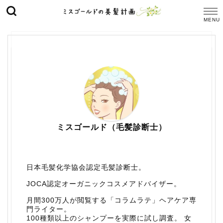
ミスゴールド（毛髪診断士）
日本毛髪化学協会認定毛髪診断士。
JOCA認定オーガニックコスメアドバイザー。
月間300万人が閲覧する「コラムラテ」ヘアケア専
門ライター。
100種類以上のシャンプーを実際に試し調査。 女