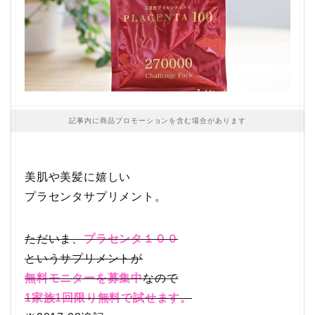
記事内に商品プロモーションを含む場合があります
美肌や美髪に嬉しい
プラセンタサプリメント。
ただいま、
プラセンタ１００
というサプリメントが
無料モニターを募集中
なので
1家族1回限り無料で試せます。