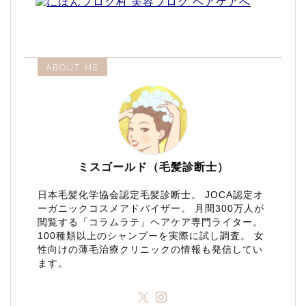
ABOUT ME
ミスゴールド（毛髪診断士）
日本毛髪化学協会認定毛髪診断士。 JOCA認定オ
ーガニックコスメアドバイザー。 月間300万人が
閲覧する「コラムラテ」ヘアケア専門ライター。
100種類以上のシャンプーを実際に試し調査。 女
性向けの薄毛治療クリニックの情報も発信してい
ます。