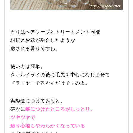
香りはヘアソープとトリートメント同様
柑橘とお花が融合したような
癒される香りですわ。
使い方は簡単。
タオルドライの後に毛先を中心になじませて
ドライヤーで乾かすだけですのよ。
実際髪につけてみると、
確かに
髪につけたところがしっとり、
ツヤツヤで
触り心地もやわらかくなっている