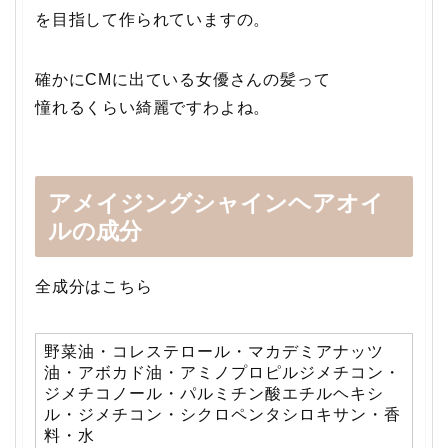
を目指して作られていますの。
確かにCMに出ている女優さんの髪って
憧れるくらい綺麗ですわよね。
アメイジングシャインヘアオイ
ルの成分
全成分はこちら
野菜油・コレステロール・マカデミアナッツ
油・アボカド油・アミノプロピルジメチコン・
ジメチコノール・パルミチン酸エチルヘキシ
ル・ジメチコン・シクロペンタシロキサン・香
料・水