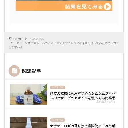
HOME
ヘアオイル
クイーンズバスルームのアメイジングヤインヘアオイルも使ってみたので口コミ
しますわよ
関連記事
ヘアオイル
頭皮の乾燥にもおすすめ☆シムシムジャパ
ンのセサミピュアオイルを使ってみた感想
2015年6月27日
ヘアオイル
ナデテ ロゼの香りは？実際使ってみた感