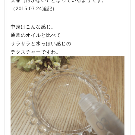
欠品（付かない）となっているようです。
（2015.07.24追記）
中身はこんな感じ。
通常のオイルと比べて
サラサラと水っぽい感じの
テクスチャーですわ。