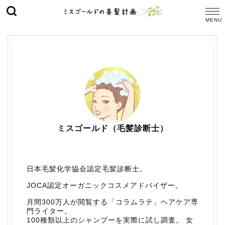
ミスゴールド（毛髪診断士）
日本毛髪化学協会認定毛髪診断士。
JOCA認定オーガニックコスメアドバイザー。
月間300万人が閲覧する「コラムラテ」ヘアケア専
門ライター。
100種類以上のシャンプーを実際に試し調査。 女