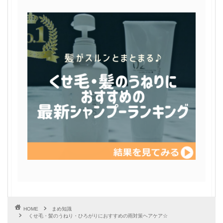
HOME
まめ知識
くせ毛・髪のうねり・ひろがりにおすすめの雨対策ヘアケア☆