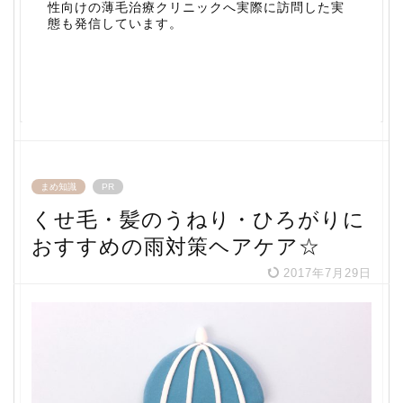
性向けの薄毛治療クリニックへ実際に訪問した実
態も発信しています。
まめ知識
PR
くせ毛・髪のうねり・ひろがりに
おすすめの雨対策ヘアケア☆
2017年7月29日