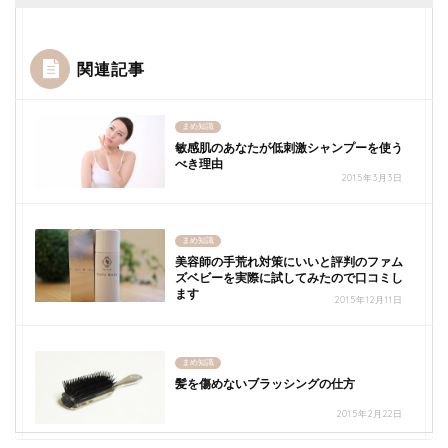
関連記事
まめ知識
敏感肌のあなたが低刺激シャンプーを使う
べき理由
2015年3月3日
まめ知識
美容師の手荒れ対策にいいと評判のファム
ズベビーを実際に試してみたので口コミし
ます
2015年12月11日
まめ知識
髪を傷めないブラッシングの仕方
2015年2月22日