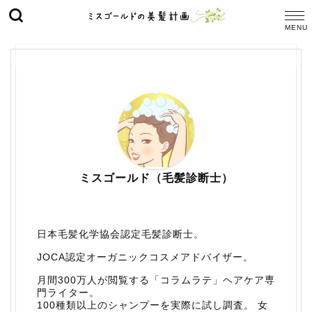
ミスゴールド（毛髪診断士）
日本毛髪化学協会認定毛髪診断士。
JOCA認定オーガニックコスメアドバイザー。
月間300万人が閲覧する「コラムラテ」ヘアケア専
門ライター。
100種類以上のシャンプーを実際に試し調査。 女