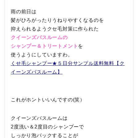
雨の前日は
髪がひろがったりうねりやすくなるのを
抑えられるようクセ毛対策に作られた
クイーンズバスルームの
シャンプー＆トリートメント
を
使うようにしていますわ。
くせ毛シャンプー★５日分サンプル送料無料【ク
イーンズバスルーム】
これがホントいいんですの(笑）
クイーンズバスルームは
2度洗い＆2度目のシャンプーで
しっかり泡パックすることが