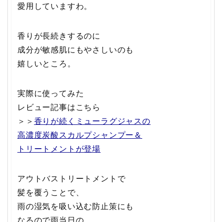
愛用していますわ。
香りが長続きするのに
成分が敏感肌にもやさしいのも
嬉しいところ。
実際に使ってみた
レビュー記事はこちら
＞＞
香りが続くミューラグジャスの
高濃度炭酸スカルプシャンプー＆
トリートメントが登場
アウトバストリートメントで
髪を覆うことで、
雨の湿気を吸い込む防止策にも
なるので雨当日の