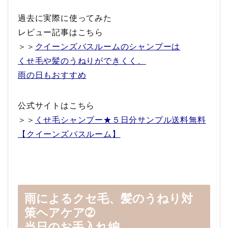
過去に実際に使ってみた
レビュー記事はこちら
＞＞
クイーンズバスルームのシャンプーは
くせ毛や髪のうねりができくく、
雨の日もおすすめ
公式サイトはこちら
＞＞
くせ毛シャンプー★５日分サンプル送料無料
【クイーンズバスルーム】
雨によるクセ毛、髪のうねり対
策ヘアケア➁
当日のお手入れ編