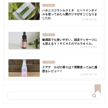
ヘアオイル
ハホニココラシルク１８ ヒートインオイ
ルを使ってみたら髪のツヤがすごくなりま
したわ
2015年6月12日
ヘアオイル
敏感肌でも使いやすい。頭皮マッサージに
も使えるＶＩＲＣＨＥのマルラオイル。
2015年10月13日
ヘアオイル
ナデテ ロゼの香りは？実際使ってみた感
想をレビュー！
2020年5月17日