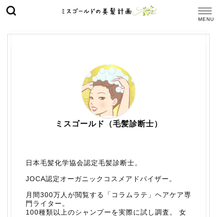
ミスゴールド（毛髪診断士）
日本毛髪化学協会認定毛髪診断士。
JOCA認定オーガニックコスメアドバイザー。
月間300万人が閲覧する「コラムラテ」ヘアケア専
門ライター。
100種類以上のシャンプーを実際に試し調査。 女