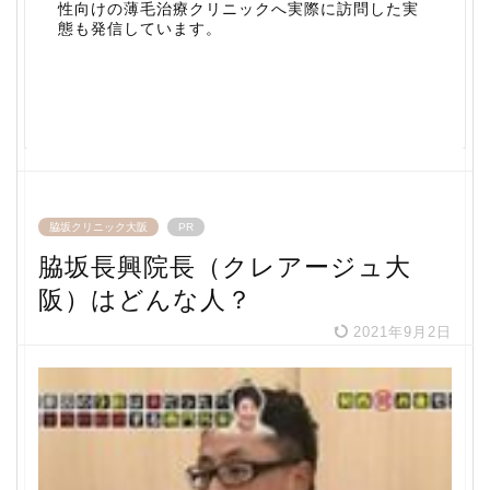
性向けの薄毛治療クリニックへ実際に訪問した実
態も発信しています。
脇坂クリニック大阪
PR
脇坂長興院長（クレアージュ大
阪）はどんな人？
2021年9月2日