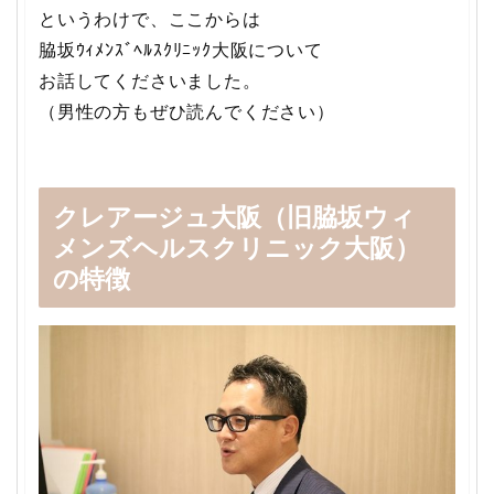
というわけで、ここからは
脇坂ｳｨﾒﾝｽﾞﾍﾙｽｸﾘﾆｯｸ大阪について
お話してくださいました。
（男性の方もぜひ読んでください）
クレアージュ大阪（旧脇坂ウィ
メンズヘルスクリニック大阪）
の特徴