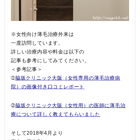
※女性向け薄毛治療外来は
一度訪問しています。
詳しい治療内容や料金は以下の
記事も参考にしてみてください。
＜参考記事＞
➀
脇坂クリニック大阪（女性専用の薄毛治療病
院）の画像付き口コミレポート
➁
脇坂クリニック大阪（女性用）の医師に薄毛治
療について詳しく教えてもらいました
そして
2018年4月より