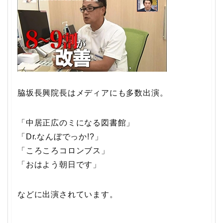
脇坂長興院長はメディアにも多数出演。
「中居正広のミになる図書館」
「Dr.なんぼでっか!?」
「ころころコロンブス」
「おはよう朝日です」
などに出演されています。