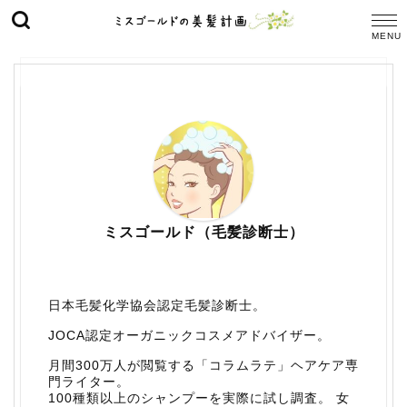
ミスゴールド（毛髪診断士）
日本毛髪化学協会認定毛髪診断士。
JOCA認定オーガニックコスメアドバイザー。
月間300万人が閲覧する「コラムラテ」ヘアケア専
門ライター。
100種類以上のシャンプーを実際に試し調査。 女