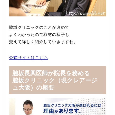
脇坂クリニックのことが改めて
よくわかったので取材の様子も
交えて詳しく紹介していきますね。
公式サイトはこちら
脇坂長興医師が院長を務める
脇坂クリニック（現クレアージ
ュ大阪）の概要